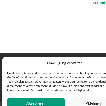
conexi
Einwilligung verwalten
Um dir ein optimales Erlebnis zu bieten, verwenden wir Technologien wie Cook
Geräteinformationen zu speichern und/oder darauf zuzugreifen. Wenn du diese
Technologien zustimmst, können wir Daten wie das Surfverhalten oder eindeuti
dieser Website verarbeiten. Wenn du deine Einwillligung nicht erteilst oder zurü
können bestimmte Merkmale und Funktionen beeinträchtigt werden.
Akzeptieren
Ablehnen