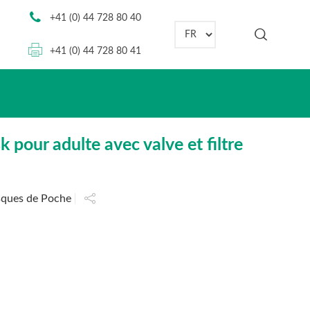
+41 (0) 44 728 80 40
Choisir une langue
+41 (0) 44 728 80 41
our adulte avec valve et filtre
sques de Poche