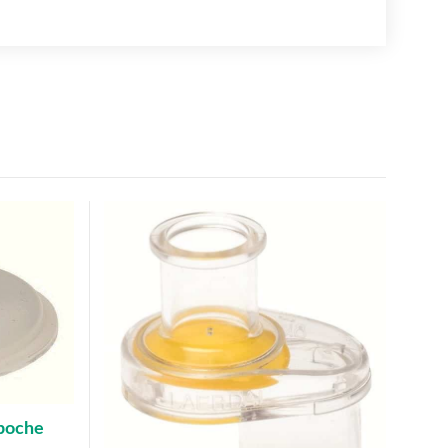
 poche