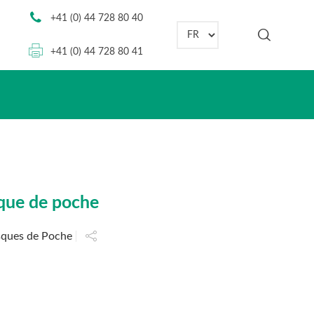
+41 (0) 44 728 80 40
Choisir une langue
+41 (0) 44 728 80 41
que de poche
sques de Poche