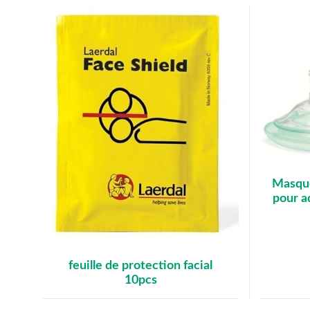
Masqu
pour ad
feuille de protection facial
10pcs