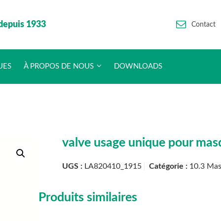
depuis 1933
Contact
UES
À PROPOS DE NOUS
DOWNLOADS
valve usage unique pour mas
UGS :
LA820410_1915
Catégorie :
10.3 Ma
Produits similaires