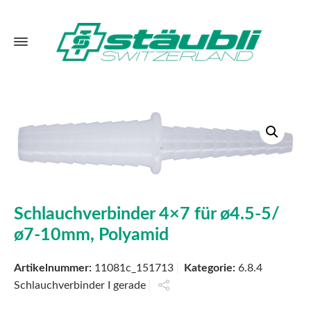
Schlauchverbinder 4×7 für ø4.5-5/
ø7-10mm, Polyamid
Artikelnummer:
11081c_151713
Kategorie:
6.8.4
Schlauchverbinder I gerade