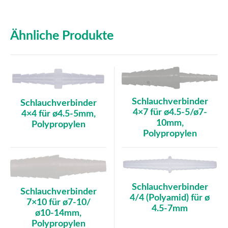
Ähnliche Produkte
Schlauchverbinder
Schlauchverbinder
4×7 für ø4.5-5/ø7-
4×4 für ø4.5-5mm,
10mm,
Polypropylen
Polypropylen
Schlauchverbinder
Schlauchverbinder
4/4 (Polyamid) für ø
7×10 für ø7-10/
4.5-7mm
ø10-14mm,
Polypropylen