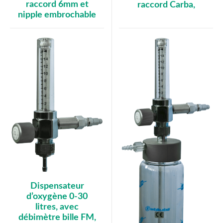
raccord 6mm et
raccord Carba,
nipple embrochable
Dispensateur
d’oxygène 0-30
litres, avec
débimètre bille FM,