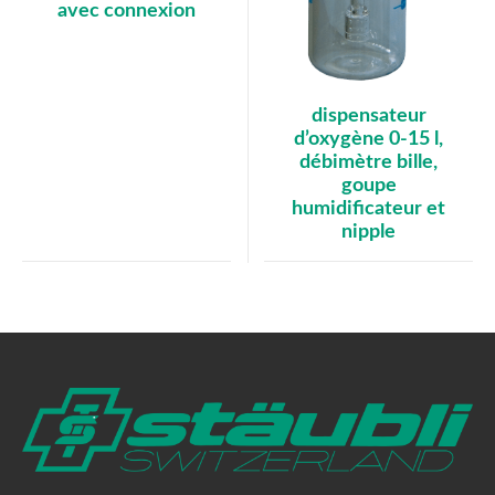
avec connexion
dispensateur
d’oxygène 0-15 l,
débimètre bille,
goupe
humidificateur et
nipple