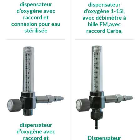
dispensateur
dispensateur
d’oxygène avec
d’oxygène 1-15l,
raccord et
avec débimètre à
connexion pour eau
bille FM,avec
stérilisée
raccord Carba,
dispensateur
d’oxygène avec
Dispensateur
raccord et