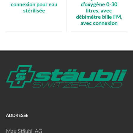
d’oxygène 0-30
connexion pour eau
litres, avec
stérilisée
débimètre bille FM,
avec connexion
ADDRESSE
Max Stäubli AG