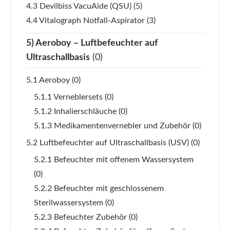
4.3 Devilbiss VacuAide (QSU)
(5)
4.4 Vitalograph Notfall-Aspirator
(3)
5) Aeroboy – Luftbefeuchter auf
Ultraschallbasis
(0)
5.1 Aeroboy
(0)
5.1.1 Verneblersets
(0)
5.1.2 Inhalierschläuche
(0)
5.1.3 Medikamentenvernebler und Zubehör
(0)
5.2 Luftbefeuchter auf Ultraschallbasis (USV)
(0)
5.2.1 Befeuchter mit offenem Wassersystem
(0)
5.2.2 Befeuchter mit geschlossenem
Sterilwassersystem
(0)
5.2.3 Befeuchter Zubehör
(0)