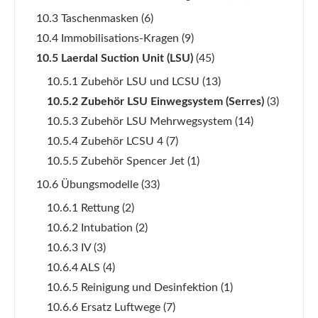
10.3 Taschenmasken
(6)
10.4 Immobilisations-Kragen
(9)
10.5 Laerdal Suction Unit (LSU)
(45)
10.5.1 Zubehör LSU und LCSU
(13)
10.5.2 Zubehör LSU Einwegsystem (Serres)
(3)
10.5.3 Zubehör LSU Mehrwegsystem
(14)
10.5.4 Zubehör LCSU 4
(7)
10.5.5 Zubehör Spencer Jet
(1)
10.6 Übungsmodelle
(33)
10.6.1 Rettung
(2)
10.6.2 Intubation
(2)
10.6.3 IV
(3)
10.6.4 ALS
(4)
10.6.5 Reinigung und Desinfektion
(1)
10.6.6 Ersatz Luftwege
(7)