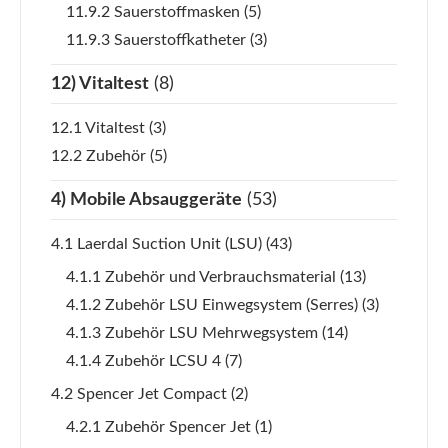
11.9.2 Sauerstoffmasken
(5)
11.9.3 Sauerstoffkatheter
(3)
12) Vitaltest
(8)
12.1 Vitaltest
(3)
12.2 Zubehör
(5)
4) Mobile Absauggeräte
(53)
4.1 Laerdal Suction Unit (LSU)
(43)
4.1.1 Zubehör und Verbrauchsmaterial
(13)
4.1.2 Zubehör LSU Einwegsystem (Serres)
(3)
4.1.3 Zubehör LSU Mehrwegsystem
(14)
4.1.4 Zubehör LCSU 4
(7)
4.2 Spencer Jet Compact
(2)
4.2.1 Zubehör Spencer Jet
(1)