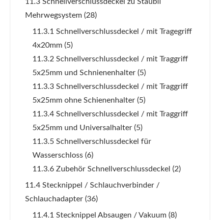
11.3 Schnellverschlussdeckel zu Stäubli
Mehrwegsystem
(28)
11.3.1 Schnellverschlussdeckel / mit Tragegriff
4x20mm
(5)
11.3.2 Schnellverschlussdeckel / mit Traggriff
5x25mm und Schnienenhalter
(5)
11.3.3 Schnellverschlussdeckel / mit Traggriff
5x25mm ohne Schienenhalter
(5)
11.3.4 Schnellverschlussdeckel / mit Traggriff
5x25mm und Universalhalter
(5)
11.3.5 Schnellverschlussdeckel für
Wasserschloss
(6)
11.3.6 Zubehör Schnellverschlussdeckel
(2)
11.4 Stecknippel / Schlauchverbinder /
Schlauchadapter
(36)
11.4.1 Stecknippel Absaugen / Vakuum
(8)