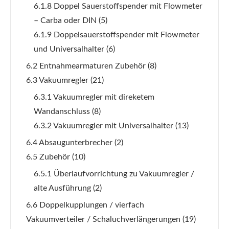
6.1.8 Doppel Sauerstoffspender mit Flowmeter
– Carba oder DIN
(5)
6.1.9 Doppelsauerstoffspender mit Flowmeter
und Universalhalter
(6)
6.2 Entnahmearmaturen Zubehör
(8)
6.3 Vakuumregler
(21)
6.3.1 Vakuumregler mit direketem
Wandanschluss
(8)
6.3.2 Vakuumregler mit Universalhalter
(13)
6.4 Absaugunterbrecher
(2)
6.5 Zubehör
(10)
6.5.1 Überlaufvorrichtung zu Vakuumregler /
alte Ausführung
(2)
6.6 Doppelkupplungen / vierfach
Vakuumverteiler / Schaluchverlängerungen
(19)