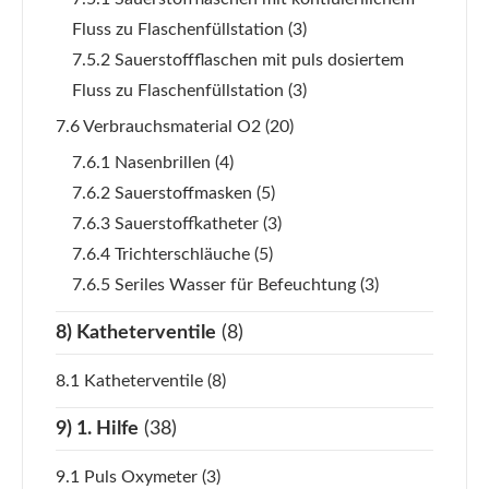
Fluss zu Flaschenfüllstation
(3)
7.5.2 Sauerstoffflaschen mit puls dosiertem
Fluss zu Flaschenfüllstation
(3)
7.6 Verbrauchsmaterial O2
(20)
7.6.1 Nasenbrillen
(4)
7.6.2 Sauerstoffmasken
(5)
7.6.3 Sauerstoffkatheter
(3)
7.6.4 Trichterschläuche
(5)
7.6.5 Seriles Wasser für Befeuchtung
(3)
8) Katheterventile
(8)
8.1 Katheterventile
(8)
9) 1. Hilfe
(38)
9.1 Puls Oxymeter
(3)