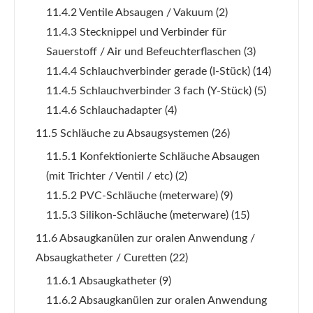
11.4.2 Ventile Absaugen / Vakuum
(2)
11.4.3 Stecknippel und Verbinder für
Sauerstoff / Air und Befeuchterflaschen
(3)
11.4.4 Schlauchverbinder gerade (I-Stück)
(14)
11.4.5 Schlauchverbinder 3 fach (Y-Stück)
(5)
11.4.6 Schlauchadapter
(4)
11.5 Schläuche zu Absaugsystemen
(26)
11.5.1 Konfektionierte Schläuche Absaugen
(mit Trichter / Ventil / etc)
(2)
11.5.2 PVC-Schläuche (meterware)
(9)
11.5.3 Silikon-Schläuche (meterware)
(15)
11.6 Absaugkanülen zur oralen Anwendung /
Absaugkatheter / Curetten
(22)
11.6.1 Absaugkatheter
(9)
11.6.2 Absaugkanülen zur oralen Anwendung