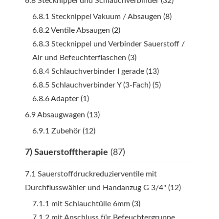
6.8 Stecknippel und Schlauchverbinder
(32)
6.8.1 Stecknippel Vakuum / Absaugen
(8)
6.8.2 Ventile Absaugen
(2)
6.8.3 Stecknippel und Verbinder Sauerstoff /
Air und Befeuchterflaschen
(3)
6.8.4 Schlauchverbinder I gerade
(13)
6.8.5 Schlauchverbinder Y (3-Fach)
(5)
6.8.6 Adapter
(1)
6.9 Absaugwagen
(13)
6.9.1 Zubehör
(12)
7) Sauerstofftherapie
(87)
7.1 Sauerstoffdruckreduzierventile mit
Durchflusswähler und Handanzug G 3/4"
(12)
7.1.1 mit Schlauchtülle 6mm
(3)
7.1.2 mit Anschluss für Befeuchtergruppe