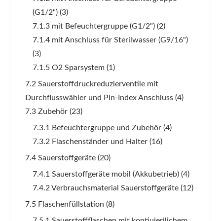
(G1/2")
(3)
7.1.3 mit Befeuchtergruppe (G1/2")
(2)
7.1.4 mit Anschluss für Sterilwasser (G9/16")
(3)
7.1.5 O2 Sparsystem
(1)
7.2 Sauerstoffdruckreduzierventile mit
Durchflusswähler und Pin-Index Anschluss
(4)
7.3 Zubehör
(23)
7.3.1 Befeuchtergruppe und Zubehör
(4)
7.3.2 Flaschenständer und Halter
(16)
7.4 Sauerstoffgeräte
(20)
7.4.1 Sauerstoffgeräte mobil (Akkubetrieb)
(4)
7.4.2 Verbrauchsmaterial Sauerstoffgeräte
(12)
7.5 Flaschenfüllstation
(8)
7.5.1 Sauerstoffflaschen mit kontiuierilichem