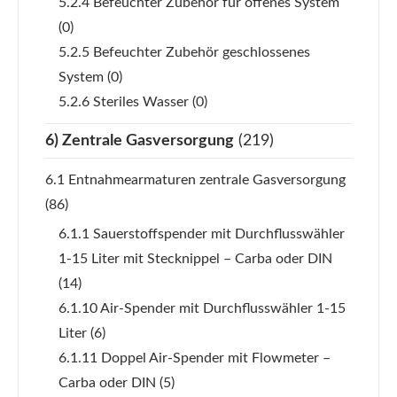
5.2.4 Befeuchter Zubehör für offenes System
(0)
5.2.5 Befeuchter Zubehör geschlossenes
System
(0)
5.2.6 Steriles Wasser
(0)
6) Zentrale Gasversorgung
(219)
6.1 Entnahmearmaturen zentrale Gasversorgung
(86)
6.1.1 Sauerstoffspender mit Durchflusswähler
1-15 Liter mit Stecknippel – Carba oder DIN
(14)
6.1.10 Air-Spender mit Durchflusswähler 1-15
Liter
(6)
6.1.11 Doppel Air-Spender mit Flowmeter –
Carba oder DIN
(5)