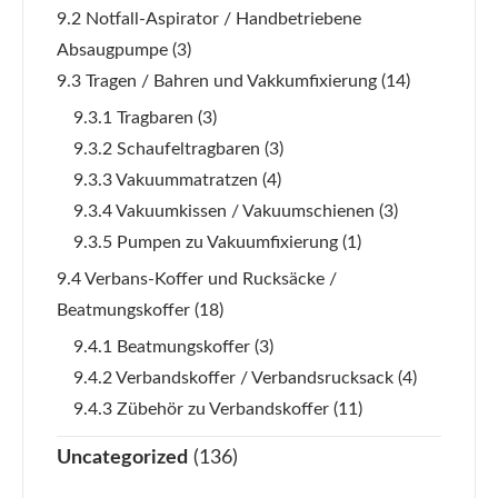
9.2 Notfall-Aspirator / Handbetriebene
Absaugpumpe
(3)
9.3 Tragen / Bahren und Vakkumfixierung
(14)
9.3.1 Tragbaren
(3)
9.3.2 Schaufeltragbaren
(3)
9.3.3 Vakuummatratzen
(4)
9.3.4 Vakuumkissen / Vakuumschienen
(3)
9.3.5 Pumpen zu Vakuumfixierung
(1)
9.4 Verbans-Koffer und Rucksäcke /
Beatmungskoffer
(18)
9.4.1 Beatmungskoffer
(3)
9.4.2 Verbandskoffer / Verbandsrucksack
(4)
9.4.3 Zübehör zu Verbandskoffer
(11)
Uncategorized
(136)