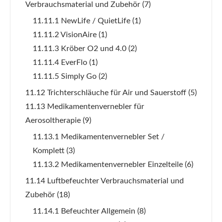
Verbrauchsmaterial und Zubehör
(7)
11.11.1 NewLife / QuietLife
(1)
11.11.2 VisionAire
(1)
11.11.3 Kröber O2 und 4.0
(2)
11.11.4 EverFlo
(1)
11.11.5 Simply Go
(2)
11.12 Trichterschläuche für Air und Sauerstoff
(5)
11.13 Medikamentenvernebler für
Aerosoltherapie
(9)
11.13.1 Medikamentenvernebler Set /
Komplett
(3)
11.13.2 Medikamentenvernebler Einzelteile
(6)
11.14 Luftbefeuchter Verbrauchsmaterial und
Zubehör
(18)
11.14.1 Befeuchter Allgemein
(8)