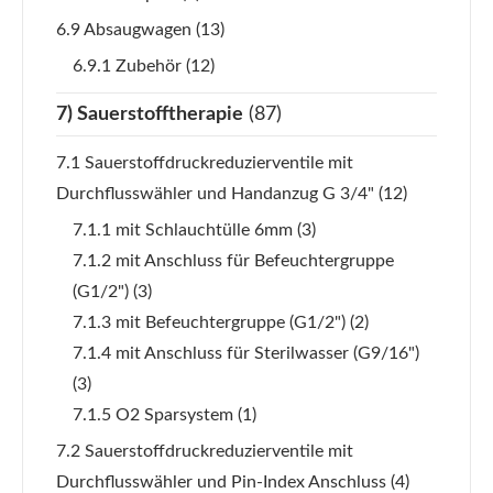
6.9 Absaugwagen
(13)
6.9.1 Zubehör
(12)
7) Sauerstofftherapie
(87)
7.1 Sauerstoffdruckreduzierventile mit
Durchflusswähler und Handanzug G 3/4"
(12)
7.1.1 mit Schlauchtülle 6mm
(3)
7.1.2 mit Anschluss für Befeuchtergruppe
(G1/2")
(3)
7.1.3 mit Befeuchtergruppe (G1/2")
(2)
7.1.4 mit Anschluss für Sterilwasser (G9/16")
(3)
7.1.5 O2 Sparsystem
(1)
7.2 Sauerstoffdruckreduzierventile mit
Durchflusswähler und Pin-Index Anschluss
(4)