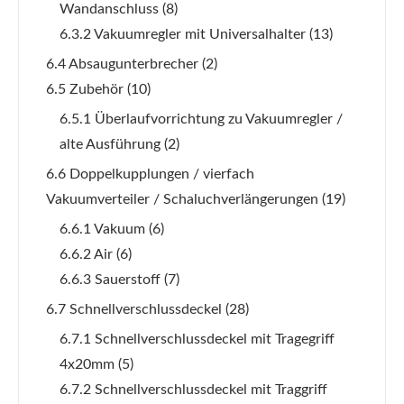
Wandanschluss
(8)
6.3.2 Vakuumregler mit Universalhalter
(13)
6.4 Absaugunterbrecher
(2)
6.5 Zubehör
(10)
6.5.1 Überlaufvorrichtung zu Vakuumregler /
alte Ausführung
(2)
6.6 Doppelkupplungen / vierfach
Vakuumverteiler / Schaluchverlängerungen
(19)
6.6.1 Vakuum
(6)
6.6.2 Air
(6)
6.6.3 Sauerstoff
(7)
6.7 Schnellverschlussdeckel
(28)
6.7.1 Schnellverschlussdeckel mit Tragegriff
4x20mm
(5)
6.7.2 Schnellverschlussdeckel mit Traggriff