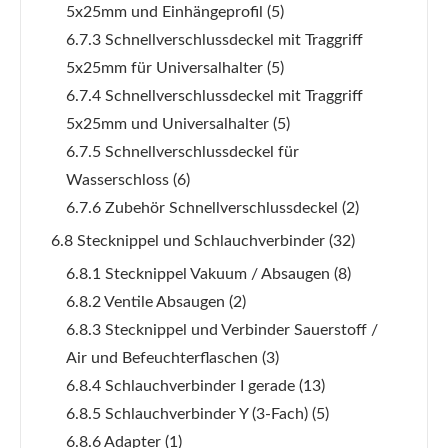
5x25mm und Einhängeprofil
(5)
6.7.3 Schnellverschlussdeckel mit Traggriff
5x25mm für Universalhalter
(5)
6.7.4 Schnellverschlussdeckel mit Traggriff
5x25mm und Universalhalter
(5)
6.7.5 Schnellverschlussdeckel für
Wasserschloss
(6)
6.7.6 Zubehör Schnellverschlussdeckel
(2)
6.8 Stecknippel und Schlauchverbinder
(32)
6.8.1 Stecknippel Vakuum / Absaugen
(8)
6.8.2 Ventile Absaugen
(2)
6.8.3 Stecknippel und Verbinder Sauerstoff /
Air und Befeuchterflaschen
(3)
6.8.4 Schlauchverbinder I gerade
(13)
6.8.5 Schlauchverbinder Y (3-Fach)
(5)
6.8.6 Adapter
(1)