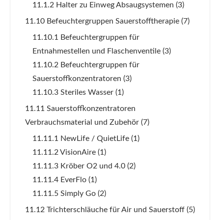
11.1.2 Halter zu Einweg Absaugsystemen
(3)
11.10 Befeuchtergruppen Sauerstofftherapie
(7)
11.10.1 Befeuchtergruppen für
Entnahmestellen und Flaschenventile
(3)
11.10.2 Befeuchtergruppen für
Sauerstoffkonzentratoren
(3)
11.10.3 Steriles Wasser
(1)
11.11 Sauerstoffkonzentratoren
Verbrauchsmaterial und Zubehör
(7)
11.11.1 NewLife / QuietLife
(1)
11.11.2 VisionAire
(1)
11.11.3 Kröber O2 und 4.0
(2)
11.11.4 EverFlo
(1)
11.11.5 Simply Go
(2)
11.12 Trichterschläuche für Air und Sauerstoff
(5)