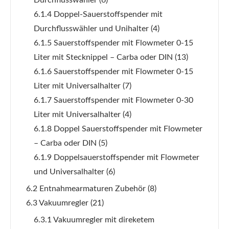
Durchflusswähler
(6)
6.1.4 Doppel-Sauerstoffspender mit
Durchflusswähler und Unihalter
(4)
6.1.5 Sauerstoffspender mit Flowmeter 0-15
Liter mit Stecknippel – Carba oder DIN
(13)
6.1.6 Sauerstoffspender mit Flowmeter 0-15
Liter mit Universalhalter
(7)
6.1.7 Sauerstoffspender mit Flowmeter 0-30
Liter mit Universalhalter
(4)
6.1.8 Doppel Sauerstoffspender mit Flowmeter
– Carba oder DIN
(5)
6.1.9 Doppelsauerstoffspender mit Flowmeter
und Universalhalter
(6)
6.2 Entnahmearmaturen Zubehör
(8)
6.3 Vakuumregler
(21)
6.3.1 Vakuumregler mit direketem