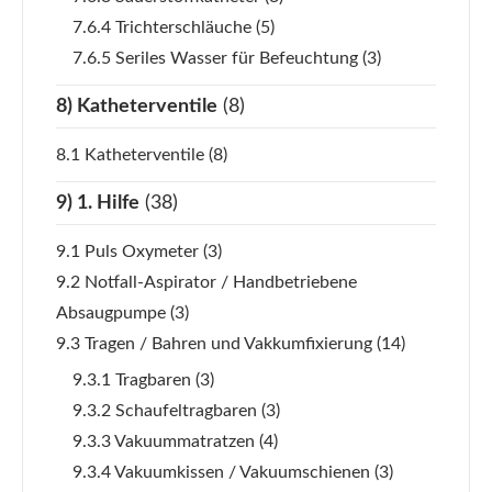
7.6.4 Trichterschläuche
(5)
7.6.5 Seriles Wasser für Befeuchtung
(3)
8) Katheterventile
(8)
8.1 Katheterventile
(8)
9) 1. Hilfe
(38)
9.1 Puls Oxymeter
(3)
9.2 Notfall-Aspirator / Handbetriebene
Absaugpumpe
(3)
9.3 Tragen / Bahren und Vakkumfixierung
(14)
9.3.1 Tragbaren
(3)
9.3.2 Schaufeltragbaren
(3)
9.3.3 Vakuummatratzen
(4)
9.3.4 Vakuumkissen / Vakuumschienen
(3)