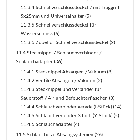
11.3.4 Schnellverschlussdeckel / mit Traggriff
5x25mm und Universalhalter
(5)
11.3.5 Schnellverschlussdeckel für
Wasserschloss
(6)
11.3.6 Zubehör Schnellverschlussdeckel
(2)
11.4 Stecknippel / Schlauchverbinder /
Schlauchadapter
(36)
11.4.1 Stecknippel Absaugen / Vakuum
(8)
11.4.2 Ventile Absaugen / Vakuum
(2)
11.4.3 Stecknippel und Verbinder für
Sauerstoff / Air und Befeuchterflaschen
(3)
11.4.4 Schlauchverbinder gerade (I-Stück)
(14)
11.4.5 Schlauchverbinder 3 fach (Y-Stück)
(5)
11.4.6 Schlauchadapter
(4)
11.5 Schläuche zu Absaugsystemen
(26)