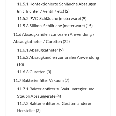
11.5.1 Konfektionierte Schläuche Absaugen
(mit Trichter / Ventil / etc)
(2)
11.5.2 PVC-Schläuche (meterware)
(9)
11.5.3 Silikon-Schläuche (meterware)
(15)
11.6 Absaugkanülen zur oralen Anwendung /
Absaugkatheter / Curetten
(22)
11.6.1 Absaugkatheter
(9)
11.6.2 Absaugkanülen zur oralen Anwendung
(10)
11.6.3 Curetten
(3)
11.7 Bakterienfilter Vakuum
(7)
11.7.1 Bakterienfilter zu Vakuumregler und
Stäubli Absauggeräte
(4)
11.7.2 Bakterienfilter zu Geräten anderer
Hersteller
(3)