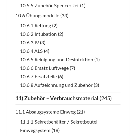
10.5.5 Zubehör Spencer Jet
(1)
10.6 Übungsmodelle
(33)
10.6.1 Rettung
(2)
10.6.2 Intubation
(2)
10.6.3 IV
(3)
10.6.4 ALS
(4)
10.6.5 Reinigung und Desinfektion
(1)
10.6.6 Ersatz Luftwege
(7)
10.6.7 Ersatzteile
(6)
10.6.8 Aufzeichnung und Zubehör
(3)
11) Zubehör – Verbrauchsmaterial
(245)
11.1 Absaugsysteme Einweg
(21)
11.1.1 Sekretbehälter / Sekretbeutel
Einwegsystem
(18)