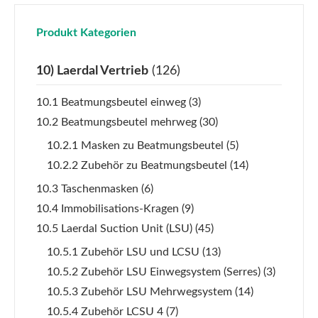
Produkt Kategorien
10) Laerdal Vertrieb
(126)
10.1 Beatmungsbeutel einweg
(3)
10.2 Beatmungsbeutel mehrweg
(30)
10.2.1 Masken zu Beatmungsbeutel
(5)
10.2.2 Zubehör zu Beatmungsbeutel
(14)
10.3 Taschenmasken
(6)
10.4 Immobilisations-Kragen
(9)
10.5 Laerdal Suction Unit (LSU)
(45)
10.5.1 Zubehör LSU und LCSU
(13)
10.5.2 Zubehör LSU Einwegsystem (Serres)
(3)
10.5.3 Zubehör LSU Mehrwegsystem
(14)
10.5.4 Zubehör LCSU 4
(7)