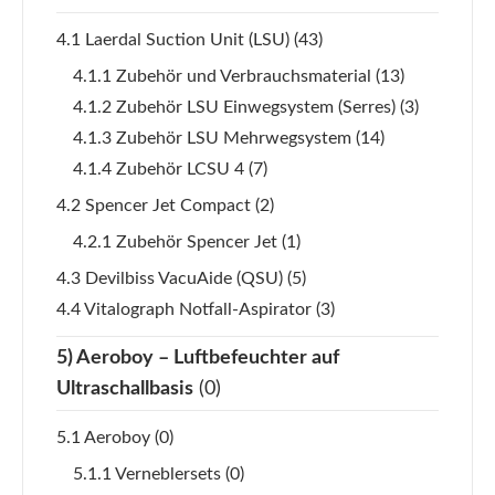
4.1 Laerdal Suction Unit (LSU)
(43)
4.1.1 Zubehör und Verbrauchsmaterial
(13)
4.1.2 Zubehör LSU Einwegsystem (Serres)
(3)
4.1.3 Zubehör LSU Mehrwegsystem
(14)
4.1.4 Zubehör LCSU 4
(7)
4.2 Spencer Jet Compact
(2)
4.2.1 Zubehör Spencer Jet
(1)
4.3 Devilbiss VacuAide (QSU)
(5)
4.4 Vitalograph Notfall-Aspirator
(3)
5) Aeroboy – Luftbefeuchter auf
Ultraschallbasis
(0)
5.1 Aeroboy
(0)
5.1.1 Verneblersets
(0)