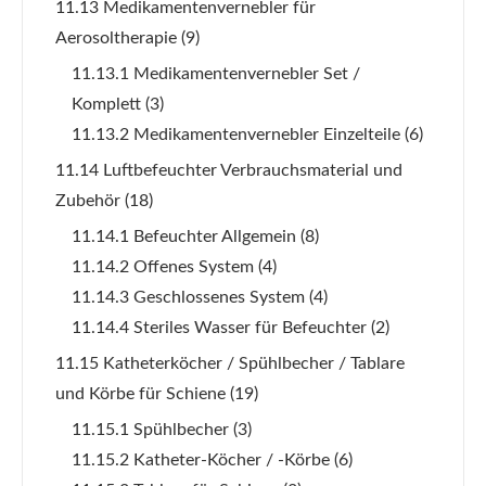
11.13 Medikamentenvernebler für
Aerosoltherapie
(9)
11.13.1 Medikamentenvernebler Set /
Komplett
(3)
11.13.2 Medikamentenvernebler Einzelteile
(6)
11.14 Luftbefeuchter Verbrauchsmaterial und
Zubehör
(18)
11.14.1 Befeuchter Allgemein
(8)
11.14.2 Offenes System
(4)
11.14.3 Geschlossenes System
(4)
11.14.4 Steriles Wasser für Befeuchter
(2)
11.15 Katheterköcher / Spühlbecher / Tablare
und Körbe für Schiene
(19)
11.15.1 Spühlbecher
(3)
11.15.2 Katheter-Köcher / -Körbe
(6)