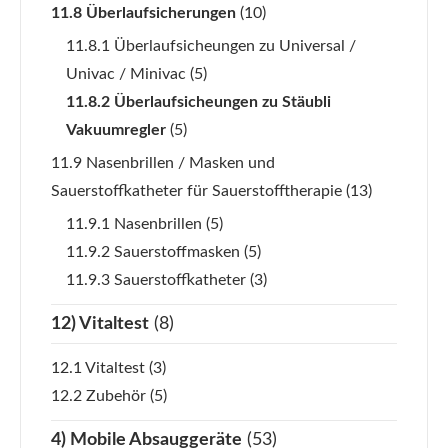
11.8 Überlaufsicherungen
(10)
11.8.1 Überlaufsicheungen zu Universal /
Univac / Minivac
(5)
11.8.2 Überlaufsicheungen zu Stäubli
Vakuumregler
(5)
11.9 Nasenbrillen / Masken und
Sauerstoffkatheter für Sauerstofftherapie
(13)
11.9.1 Nasenbrillen
(5)
11.9.2 Sauerstoffmasken
(5)
11.9.3 Sauerstoffkatheter
(3)
12) Vitaltest
(8)
12.1 Vitaltest
(3)
12.2 Zubehör
(5)
4) Mobile Absauggeräte
(53)