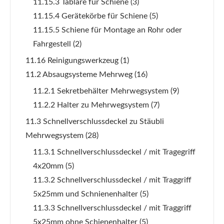
11.15.3 Tablare für Schiene
(3)
11.15.4 Gerätekörbe für Schiene
(5)
11.15.5 Schiene für Montage an Rohr oder
Fahrgestell
(2)
11.16 Reinigungswerkzeug
(1)
11.2 Absaugsysteme Mehrweg
(16)
11.2.1 Sekretbehälter Mehrwegsystem
(9)
11.2.2 Halter zu Mehrwegsystem
(7)
11.3 Schnellverschlussdeckel zu Stäubli
Mehrwegsystem
(28)
11.3.1 Schnellverschlussdeckel / mit Tragegriff
4x20mm
(5)
11.3.2 Schnellverschlussdeckel / mit Traggriff
5x25mm und Schnienenhalter
(5)
11.3.3 Schnellverschlussdeckel / mit Traggriff
5x25mm ohne Schienenhalter
(5)