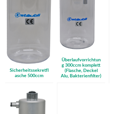
Überlaufvorrichtun
g 300ccm komplett
Sicherheitssekretfl
(Flasche, Deckel
asche 500ccm
Alu, Bakterienfilter)