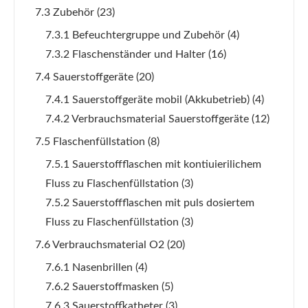
7.3 Zubehör
(23)
7.3.1 Befeuchtergruppe und Zubehör
(4)
7.3.2 Flaschenständer und Halter
(16)
7.4 Sauerstoffgeräte
(20)
7.4.1 Sauerstoffgeräte mobil (Akkubetrieb)
(4)
7.4.2 Verbrauchsmaterial Sauerstoffgeräte
(12)
7.5 Flaschenfüllstation
(8)
7.5.1 Sauerstoffflaschen mit kontiuierilichem
Fluss zu Flaschenfüllstation
(3)
7.5.2 Sauerstoffflaschen mit puls dosiertem
Fluss zu Flaschenfüllstation
(3)
7.6 Verbrauchsmaterial O2
(20)
7.6.1 Nasenbrillen
(4)
7.6.2 Sauerstoffmasken
(5)
7.6.3 Sauerstoffkatheter
(3)