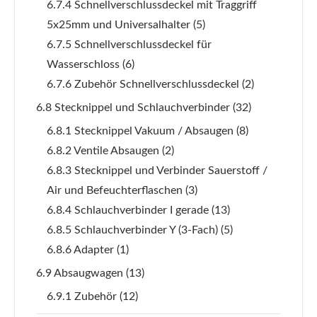
6.7.4 Schnellverschlussdeckel mit Traggriff
5x25mm und Universalhalter
(5)
6.7.5 Schnellverschlussdeckel für
Wasserschloss
(6)
6.7.6 Zubehör Schnellverschlussdeckel
(2)
6.8 Stecknippel und Schlauchverbinder
(32)
6.8.1 Stecknippel Vakuum / Absaugen
(8)
6.8.2 Ventile Absaugen
(2)
6.8.3 Stecknippel und Verbinder Sauerstoff /
Air und Befeuchterflaschen
(3)
6.8.4 Schlauchverbinder I gerade
(13)
6.8.5 Schlauchverbinder Y (3-Fach)
(5)
6.8.6 Adapter
(1)
6.9 Absaugwagen
(13)
6.9.1 Zubehör
(12)