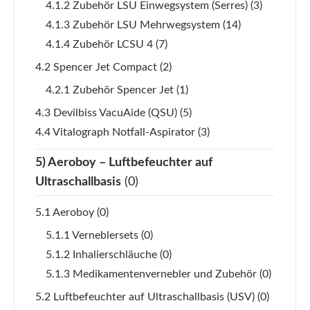
4.1.2 Zubehör LSU Einwegsystem (Serres)
(3)
4.1.3 Zubehör LSU Mehrwegsystem
(14)
4.1.4 Zubehör LCSU 4
(7)
4.2 Spencer Jet Compact
(2)
4.2.1 Zubehör Spencer Jet
(1)
4.3 Devilbiss VacuAide (QSU)
(5)
4.4 Vitalograph Notfall-Aspirator
(3)
5) Aeroboy – Luftbefeuchter auf
Ultraschallbasis
(0)
5.1 Aeroboy
(0)
5.1.1 Verneblersets
(0)
5.1.2 Inhalierschläuche
(0)
5.1.3 Medikamentenvernebler und Zubehör
(0)
5.2 Luftbefeuchter auf Ultraschallbasis (USV)
(0)