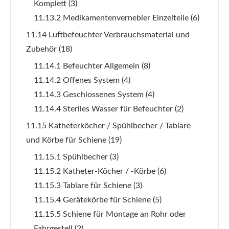
Komplett
(3)
11.13.2 Medikamentenvernebler Einzelteile
(6)
11.14 Luftbefeuchter Verbrauchsmaterial und
Zubehör
(18)
11.14.1 Befeuchter Allgemein
(8)
11.14.2 Offenes System
(4)
11.14.3 Geschlossenes System
(4)
11.14.4 Steriles Wasser für Befeuchter
(2)
11.15 Katheterköcher / Spühlbecher / Tablare
und Körbe für Schiene
(19)
11.15.1 Spühlbecher
(3)
11.15.2 Katheter-Köcher / -Körbe
(6)
11.15.3 Tablare für Schiene
(3)
11.15.4 Gerätekörbe für Schiene
(5)
11.15.5 Schiene für Montage an Rohr oder
Fahrgestell
(2)