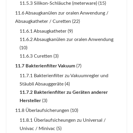
11.5.3 Silikon-Schläuche (meterware)
(15)
11.6 Absaugkanülen zur oralen Anwendung /
Absaugkatheter / Curetten
(22)
11.6.1 Absaugkatheter
(9)
11.6.2 Absaugkanülen zur oralen Anwendung
(10)
11.6.3 Curetten
(3)
11.7 Bakterienfilter Vakuum
(7)
11.7.1 Bakterienfilter zu Vakuumregler und
Stäubli Absauggeräte
(4)
11.7.2 Bakterienfilter zu Geräten anderer
Hersteller
(3)
11.8 Überlaufsicherungen
(10)
11.8.1 Überlaufsicheungen zu Universal /
Univac / Minivac
(5)