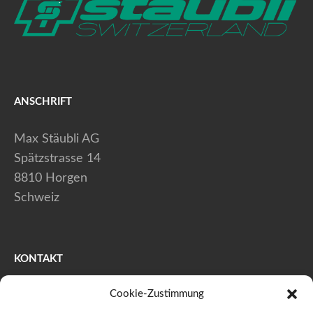
ANSCHRIFT
Max Stäubli AG
Spätzstrasse 14
8810 Horgen
Schweiz
KONTAKT
Cookie-Zustimmung
+41 (0) 44 728 80 40