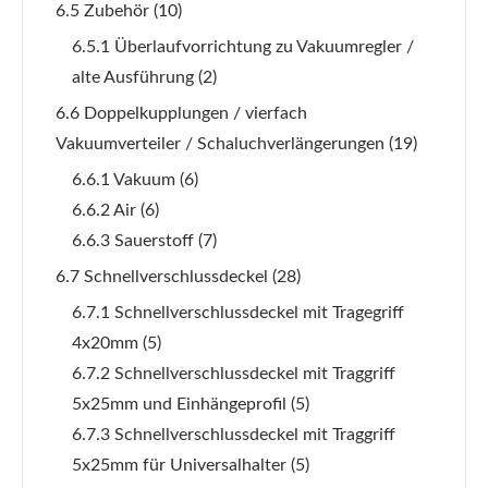
6.5 Zubehör
(10)
6.5.1 Überlaufvorrichtung zu Vakuumregler /
alte Ausführung
(2)
6.6 Doppelkupplungen / vierfach
Vakuumverteiler / Schaluchverlängerungen
(19)
6.6.1 Vakuum
(6)
6.6.2 Air
(6)
6.6.3 Sauerstoff
(7)
6.7 Schnellverschlussdeckel
(28)
6.7.1 Schnellverschlussdeckel mit Tragegriff
4x20mm
(5)
6.7.2 Schnellverschlussdeckel mit Traggriff
5x25mm und Einhängeprofil
(5)
6.7.3 Schnellverschlussdeckel mit Traggriff
5x25mm für Universalhalter
(5)