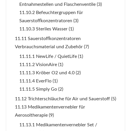
Entnahmestellen und Flaschenventile
(3)
11.10.2 Befeuchtergruppen für
Sauerstoffkonzentratoren
(3)
11.10.3 Steriles Wasser
(1)
11.11 Sauerstoffkonzentratoren
Verbrauchsmaterial und Zubehör
(7)
11.11.1 NewLife / QuietLife
(1)
11.11.2 VisionAire
(1)
11.11.3 Kröber O2 und 4.0
(2)
11.11.4 EverFlo
(1)
11.11.5 Simply Go
(2)
11.12 Trichterschläuche für Air und Sauerstoff
(5)
11.13 Medikamentenvernebler für
Aerosoltherapie
(9)
11.13.1 Medikamentenvernebler Set /