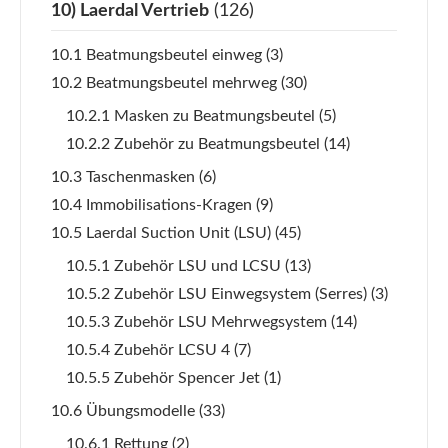
10) Laerdal Vertrieb
(126)
10.1 Beatmungsbeutel einweg
(3)
10.2 Beatmungsbeutel mehrweg
(30)
10.2.1 Masken zu Beatmungsbeutel
(5)
10.2.2 Zubehör zu Beatmungsbeutel
(14)
10.3 Taschenmasken
(6)
10.4 Immobilisations-Kragen
(9)
10.5 Laerdal Suction Unit (LSU)
(45)
10.5.1 Zubehör LSU und LCSU
(13)
10.5.2 Zubehör LSU Einwegsystem (Serres)
(3)
10.5.3 Zubehör LSU Mehrwegsystem
(14)
10.5.4 Zubehör LCSU 4
(7)
10.5.5 Zubehör Spencer Jet
(1)
10.6 Übungsmodelle
(33)
10.6.1 Rettung
(2)