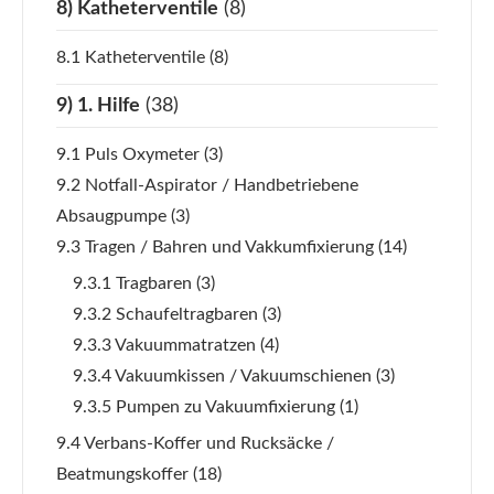
8) Katheterventile
(8)
8.1 Katheterventile
(8)
9) 1. Hilfe
(38)
9.1 Puls Oxymeter
(3)
9.2 Notfall-Aspirator / Handbetriebene
Absaugpumpe
(3)
9.3 Tragen / Bahren und Vakkumfixierung
(14)
9.3.1 Tragbaren
(3)
9.3.2 Schaufeltragbaren
(3)
9.3.3 Vakuummatratzen
(4)
9.3.4 Vakuumkissen / Vakuumschienen
(3)
9.3.5 Pumpen zu Vakuumfixierung
(1)
9.4 Verbans-Koffer und Rucksäcke /
Beatmungskoffer
(18)