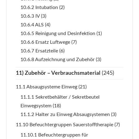
10.6.2 Intubation
(2)
10.6.3 IV
(3)
10.6.4 ALS
(4)
10.6.5 Reinigung und Desinfektion
(1)
10.6.6 Ersatz Luftwege
(7)
10.6.7 Ersatzteile
(6)
10.6.8 Aufzeichnung und Zubehör
(3)
11) Zubehör – Verbrauchsmaterial
(245)
11.1 Absaugsysteme Einweg
(21)
11.1.1 Sekretbehälter / Sekretbeutel
Einwegsystem
(18)
11.1.2 Halter zu Einweg Absaugsystemen
(3)
11.10 Befeuchtergruppen Sauerstofftherapie
(7)
11.10.1 Befeuchtergruppen für