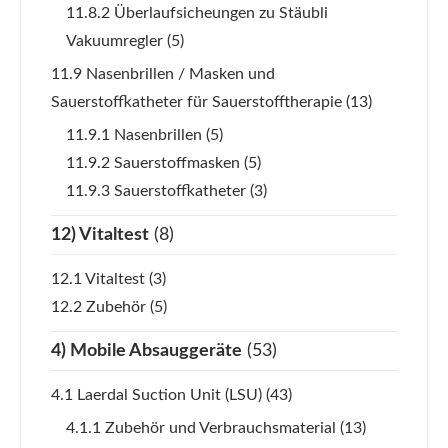
11.8.2 Überlaufsicheungen zu Stäubli
Vakuumregler
(5)
11.9 Nasenbrillen / Masken und
Sauerstoffkatheter für Sauerstofftherapie
(13)
11.9.1 Nasenbrillen
(5)
11.9.2 Sauerstoffmasken
(5)
11.9.3 Sauerstoffkatheter
(3)
12) Vitaltest
(8)
12.1 Vitaltest
(3)
12.2 Zubehör
(5)
4) Mobile Absauggeräte
(53)
4.1 Laerdal Suction Unit (LSU)
(43)
4.1.1 Zubehör und Verbrauchsmaterial
(13)