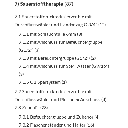
7) Sauerstofftherapie
(87)
7.1 Sauerstoffdruckreduzierventile mit
Durchflusswähler und Handanzug G 3/4"
(12)
7.1.1 mit Schlauchtülle 6mm
(3)
7.1.2 mit Anschluss für Befeuchtergruppe
(G1/2")
(3)
7.1.3 mit Befeuchtergruppe (G1/2")
(2)
7.1.4 mit Anschluss für Sterilwasser (G9/16")
(3)
7.1.5 O2 Sparsystem
(1)
7.2 Sauerstoffdruckreduzierventile mit
Durchflusswähler und Pin-Index Anschluss
(4)
7.3 Zubehör
(23)
7.3.1 Befeuchtergruppe und Zubehör
(4)
7.3.2 Flaschenständer und Halter
(16)