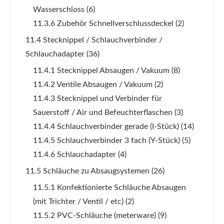
Wasserschloss
(6)
11.3.6 Zubehör Schnellverschlussdeckel
(2)
11.4 Stecknippel / Schlauchverbinder /
Schlauchadapter
(36)
11.4.1 Stecknippel Absaugen / Vakuum
(8)
11.4.2 Ventile Absaugen / Vakuum
(2)
11.4.3 Stecknippel und Verbinder für
Sauerstoff / Air und Befeuchterflaschen
(3)
11.4.4 Schlauchverbinder gerade (I-Stück)
(14)
11.4.5 Schlauchverbinder 3 fach (Y-Stück)
(5)
11.4.6 Schlauchadapter
(4)
11.5 Schläuche zu Absaugsystemen
(26)
11.5.1 Konfektionierte Schläuche Absaugen
(mit Trichter / Ventil / etc)
(2)
11.5.2 PVC-Schläuche (meterware)
(9)