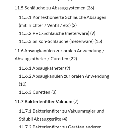
11.5 Schläuche zu Absaugsystemen
(26)
11.5.1 Konfektionierte Schläuche Absaugen
(mit Trichter / Ventil / etc)
(2)
11.5.2 PVC-Schläuche (meterware)
(9)
11.5.3 Silikon-Schläuche (meterware)
(15)
11.6 Absaugkanülen zur oralen Anwendung /
Absaugkatheter / Curetten
(22)
11.6.1 Absaugkatheter
(9)
11.6.2 Absaugkanülen zur oralen Anwendung
(10)
11.6.3 Curetten
(3)
11.7 Bakterienfilter Vakuum
(7)
11.7.1 Bakterienfilter zu Vakuumregler und
Stäubli Absauggeräte
(4)
11.7.2 Bakterienfilter zu Geräten anderer