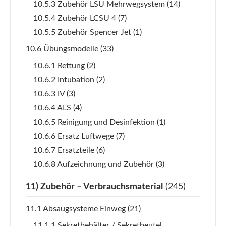
10.5.3 Zubehör LSU Mehrwegsystem
(14)
10.5.4 Zubehör LCSU 4
(7)
10.5.5 Zubehör Spencer Jet
(1)
10.6 Übungsmodelle
(33)
10.6.1 Rettung
(2)
10.6.2 Intubation
(2)
10.6.3 IV
(3)
10.6.4 ALS
(4)
10.6.5 Reinigung und Desinfektion
(1)
10.6.6 Ersatz Luftwege
(7)
10.6.7 Ersatzteile
(6)
10.6.8 Aufzeichnung und Zubehör
(3)
11) Zubehör – Verbrauchsmaterial
(245)
11.1 Absaugsysteme Einweg
(21)
11.1.1 Sekretbehälter / Sekretbeutel