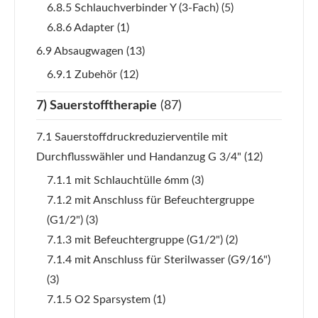
6.8.5 Schlauchverbinder Y (3-Fach)
(5)
6.8.6 Adapter
(1)
6.9 Absaugwagen
(13)
6.9.1 Zubehör
(12)
7) Sauerstofftherapie
(87)
7.1 Sauerstoffdruckreduzierventile mit
Durchflusswähler und Handanzug G 3/4"
(12)
7.1.1 mit Schlauchtülle 6mm
(3)
7.1.2 mit Anschluss für Befeuchtergruppe
(G1/2")
(3)
7.1.3 mit Befeuchtergruppe (G1/2")
(2)
7.1.4 mit Anschluss für Sterilwasser (G9/16")
(3)
7.1.5 O2 Sparsystem
(1)