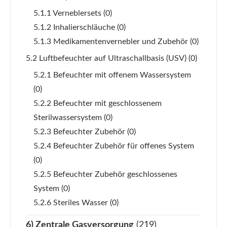
5.1.1 Verneblersets
(0)
5.1.2 Inhalierschläuche
(0)
5.1.3 Medikamentenvernebler und Zubehör
(0)
5.2 Luftbefeuchter auf Ultraschallbasis (USV)
(0)
5.2.1 Befeuchter mit offenem Wassersystem
(0)
5.2.2 Befeuchter mit geschlossenem
Sterilwassersystem
(0)
5.2.3 Befeuchter Zubehör
(0)
5.2.4 Befeuchter Zubehör für offenes System
(0)
5.2.5 Befeuchter Zubehör geschlossenes
System
(0)
5.2.6 Steriles Wasser
(0)
6) Zentrale Gasversorgung
(219)