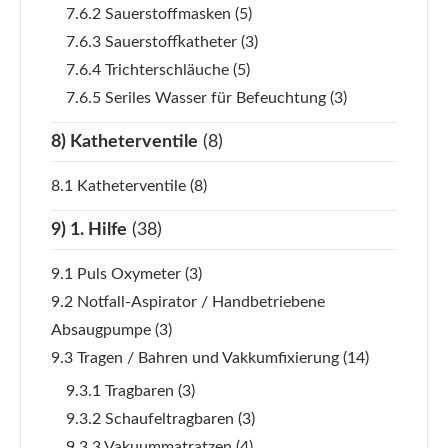
7.6.2 Sauerstoffmasken
(5)
7.6.3 Sauerstoffkatheter
(3)
7.6.4 Trichterschläuche
(5)
7.6.5 Seriles Wasser für Befeuchtung
(3)
8) Katheterventile
(8)
8.1 Katheterventile
(8)
9) 1. Hilfe
(38)
9.1 Puls Oxymeter
(3)
9.2 Notfall-Aspirator / Handbetriebene
Absaugpumpe
(3)
9.3 Tragen / Bahren und Vakkumfixierung
(14)
9.3.1 Tragbaren
(3)
9.3.2 Schaufeltragbaren
(3)
9.3.3 Vakuummatratzen
(4)