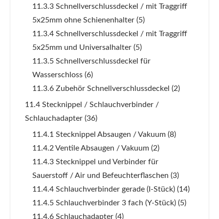
11.3.3 Schnellverschlussdeckel / mit Traggriff
5x25mm ohne Schienenhalter
(5)
11.3.4 Schnellverschlussdeckel / mit Traggriff
5x25mm und Universalhalter
(5)
11.3.5 Schnellverschlussdeckel für
Wasserschloss
(6)
11.3.6 Zubehör Schnellverschlussdeckel
(2)
11.4 Stecknippel / Schlauchverbinder /
Schlauchadapter
(36)
11.4.1 Stecknippel Absaugen / Vakuum
(8)
11.4.2 Ventile Absaugen / Vakuum
(2)
11.4.3 Stecknippel und Verbinder für
Sauerstoff / Air und Befeuchterflaschen
(3)
11.4.4 Schlauchverbinder gerade (I-Stück)
(14)
11.4.5 Schlauchverbinder 3 fach (Y-Stück)
(5)
11.4.6 Schlauchadapter
(4)