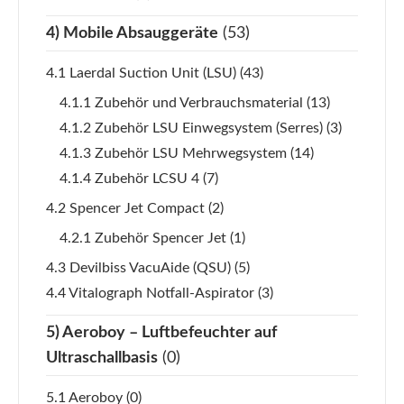
4) Mobile Absauggeräte
(53)
4.1 Laerdal Suction Unit (LSU)
(43)
4.1.1 Zubehör und Verbrauchsmaterial
(13)
4.1.2 Zubehör LSU Einwegsystem (Serres)
(3)
4.1.3 Zubehör LSU Mehrwegsystem
(14)
4.1.4 Zubehör LCSU 4
(7)
4.2 Spencer Jet Compact
(2)
4.2.1 Zubehör Spencer Jet
(1)
4.3 Devilbiss VacuAide (QSU)
(5)
4.4 Vitalograph Notfall-Aspirator
(3)
5) Aeroboy – Luftbefeuchter auf
Ultraschallbasis
(0)
5.1 Aeroboy
(0)