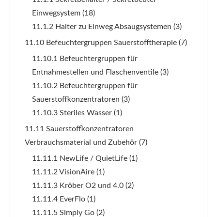
Einwegsystem
(18)
11.1.2 Halter zu Einweg Absaugsystemen
(3)
11.10 Befeuchtergruppen Sauerstofftherapie
(7)
11.10.1 Befeuchtergruppen für
Entnahmestellen und Flaschenventile
(3)
11.10.2 Befeuchtergruppen für
Sauerstoffkonzentratoren
(3)
11.10.3 Steriles Wasser
(1)
11.11 Sauerstoffkonzentratoren
Verbrauchsmaterial und Zubehör
(7)
11.11.1 NewLife / QuietLife
(1)
11.11.2 VisionAire
(1)
11.11.3 Kröber O2 und 4.0
(2)
11.11.4 EverFlo
(1)
11.11.5 Simply Go
(2)