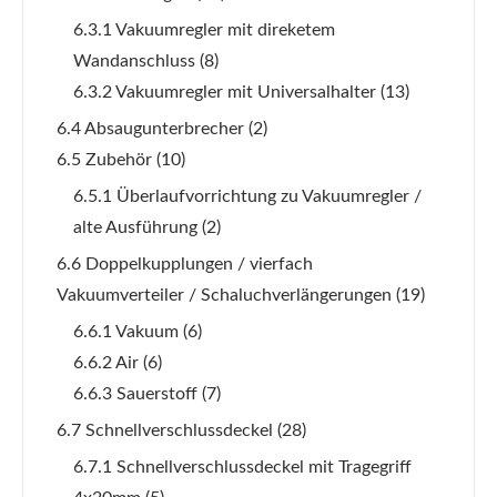
6.3.1 Vakuumregler mit direketem
Wandanschluss
(8)
6.3.2 Vakuumregler mit Universalhalter
(13)
6.4 Absaugunterbrecher
(2)
6.5 Zubehör
(10)
6.5.1 Überlaufvorrichtung zu Vakuumregler /
alte Ausführung
(2)
6.6 Doppelkupplungen / vierfach
Vakuumverteiler / Schaluchverlängerungen
(19)
6.6.1 Vakuum
(6)
6.6.2 Air
(6)
6.6.3 Sauerstoff
(7)
6.7 Schnellverschlussdeckel
(28)
6.7.1 Schnellverschlussdeckel mit Tragegriff