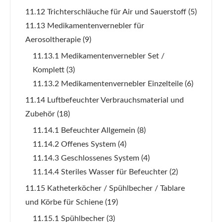
11.12 Trichterschläuche für Air und Sauerstoff
(5)
11.13 Medikamentenvernebler für
Aerosoltherapie
(9)
11.13.1 Medikamentenvernebler Set /
Komplett
(3)
11.13.2 Medikamentenvernebler Einzelteile
(6)
11.14 Luftbefeuchter Verbrauchsmaterial und
Zubehör
(18)
11.14.1 Befeuchter Allgemein
(8)
11.14.2 Offenes System
(4)
11.14.3 Geschlossenes System
(4)
11.14.4 Steriles Wasser für Befeuchter
(2)
11.15 Katheterköcher / Spühlbecher / Tablare
und Körbe für Schiene
(19)
11.15.1 Spühlbecher
(3)