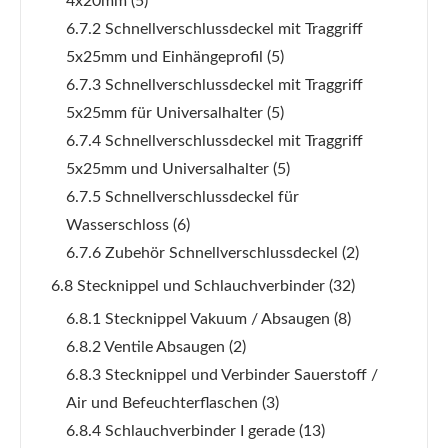
4x20mm
(5)
6.7.2 Schnellverschlussdeckel mit Traggriff
5x25mm und Einhängeprofil
(5)
6.7.3 Schnellverschlussdeckel mit Traggriff
5x25mm für Universalhalter
(5)
6.7.4 Schnellverschlussdeckel mit Traggriff
5x25mm und Universalhalter
(5)
6.7.5 Schnellverschlussdeckel für
Wasserschloss
(6)
6.7.6 Zubehör Schnellverschlussdeckel
(2)
6.8 Stecknippel und Schlauchverbinder
(32)
6.8.1 Stecknippel Vakuum / Absaugen
(8)
6.8.2 Ventile Absaugen
(2)
6.8.3 Stecknippel und Verbinder Sauerstoff /
Air und Befeuchterflaschen
(3)
6.8.4 Schlauchverbinder I gerade
(13)