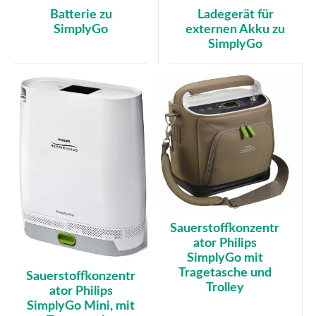
Batterie zu
Ladegerät für
SimplyGo
externen Akku zu
SimplyGo
Sauerstoffkonzentr
ator Philips
SimplyGo mit
Tragetasche und
Sauerstoffkonzentr
Trolley
ator Philips
SimplyGo Mini, mit