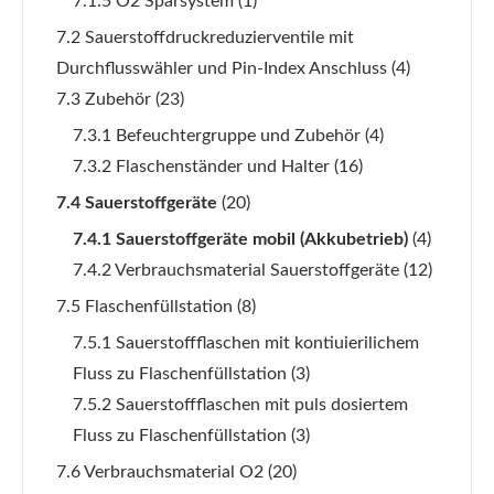
7.1.5 O2 Sparsystem
(1)
7.2 Sauerstoffdruckreduzierventile mit
Durchflusswähler und Pin-Index Anschluss
(4)
7.3 Zubehör
(23)
7.3.1 Befeuchtergruppe und Zubehör
(4)
7.3.2 Flaschenständer und Halter
(16)
7.4 Sauerstoffgeräte
(20)
7.4.1 Sauerstoffgeräte mobil (Akkubetrieb)
(4)
7.4.2 Verbrauchsmaterial Sauerstoffgeräte
(12)
7.5 Flaschenfüllstation
(8)
7.5.1 Sauerstoffflaschen mit kontiuierilichem
Fluss zu Flaschenfüllstation
(3)
7.5.2 Sauerstoffflaschen mit puls dosiertem
Fluss zu Flaschenfüllstation
(3)
7.6 Verbrauchsmaterial O2
(20)