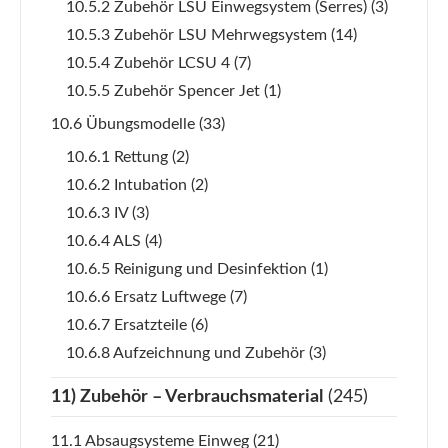
10.5.2 Zubehör LSU Einwegsystem (Serres)
(3)
10.5.3 Zubehör LSU Mehrwegsystem
(14)
10.5.4 Zubehör LCSU 4
(7)
10.5.5 Zubehör Spencer Jet
(1)
10.6 Übungsmodelle
(33)
10.6.1 Rettung
(2)
10.6.2 Intubation
(2)
10.6.3 IV
(3)
10.6.4 ALS
(4)
10.6.5 Reinigung und Desinfektion
(1)
10.6.6 Ersatz Luftwege
(7)
10.6.7 Ersatzteile
(6)
10.6.8 Aufzeichnung und Zubehör
(3)
11) Zubehör – Verbrauchsmaterial
(245)
11.1 Absaugsysteme Einweg
(21)