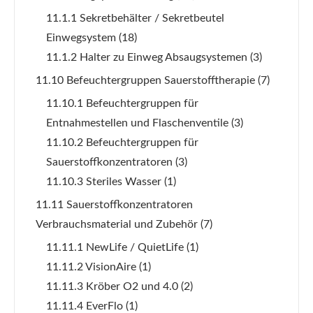
11.1.1 Sekretbehälter / Sekretbeutel
Einwegsystem
(18)
11.1.2 Halter zu Einweg Absaugsystemen
(3)
11.10 Befeuchtergruppen Sauerstofftherapie
(7)
11.10.1 Befeuchtergruppen für
Entnahmestellen und Flaschenventile
(3)
11.10.2 Befeuchtergruppen für
Sauerstoffkonzentratoren
(3)
11.10.3 Steriles Wasser
(1)
11.11 Sauerstoffkonzentratoren
Verbrauchsmaterial und Zubehör
(7)
11.11.1 NewLife / QuietLife
(1)
11.11.2 VisionAire
(1)
11.11.3 Kröber O2 und 4.0
(2)
11.11.4 EverFlo
(1)