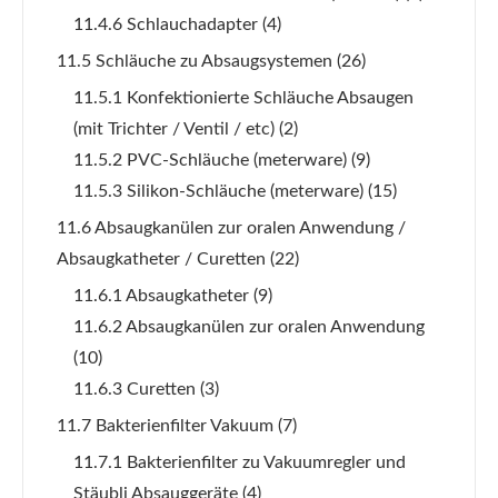
11.4.6 Schlauchadapter
(4)
11.5 Schläuche zu Absaugsystemen
(26)
11.5.1 Konfektionierte Schläuche Absaugen
(mit Trichter / Ventil / etc)
(2)
11.5.2 PVC-Schläuche (meterware)
(9)
11.5.3 Silikon-Schläuche (meterware)
(15)
11.6 Absaugkanülen zur oralen Anwendung /
Absaugkatheter / Curetten
(22)
11.6.1 Absaugkatheter
(9)
11.6.2 Absaugkanülen zur oralen Anwendung
(10)
11.6.3 Curetten
(3)
11.7 Bakterienfilter Vakuum
(7)
11.7.1 Bakterienfilter zu Vakuumregler und
Stäubli Absauggeräte
(4)