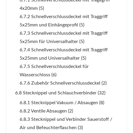
6.7.1 Schnellverschlussdeckel mit Tragegriff
4x20mm
(5)
6.7.2 Schnellverschlussdeckel mit Traggriff
5x25mm und Einhängeprofil
(5)
6.7.3 Schnellverschlussdeckel mit Traggriff
5x25mm für Universalhalter
(5)
6.7.4 Schnellverschlussdeckel mit Traggriff
5x25mm und Universalhalter
(5)
6.7.5 Schnellverschlussdeckel für
Wasserschloss
(6)
6.7.6 Zubehör Schnellverschlussdeckel
(2)
6.8 Stecknippel und Schlauchverbinder
(32)
6.8.1 Stecknippel Vakuum / Absaugen
(8)
6.8.2 Ventile Absaugen
(2)
6.8.3 Stecknippel und Verbinder Sauerstoff /
Air und Befeuchterflaschen
(3)