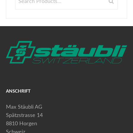
ANSCHRIFT
Max Stäubli AG
Spätzstrasse 14
8810 Horgen
Schweiz