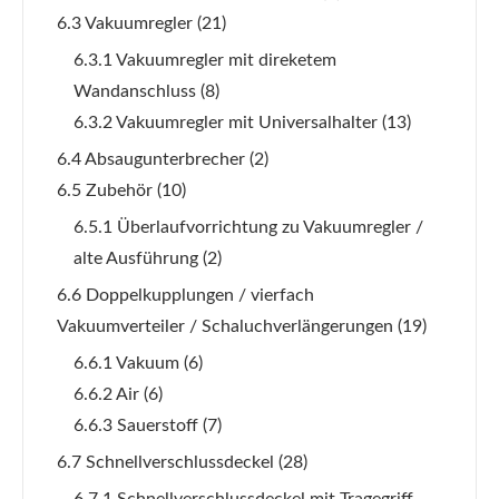
6.3 Vakuumregler
(21)
6.3.1 Vakuumregler mit direketem
Wandanschluss
(8)
6.3.2 Vakuumregler mit Universalhalter
(13)
6.4 Absaugunterbrecher
(2)
6.5 Zubehör
(10)
6.5.1 Überlaufvorrichtung zu Vakuumregler /
alte Ausführung
(2)
6.6 Doppelkupplungen / vierfach
Vakuumverteiler / Schaluchverlängerungen
(19)
6.6.1 Vakuum
(6)
6.6.2 Air
(6)
6.6.3 Sauerstoff
(7)
6.7 Schnellverschlussdeckel
(28)