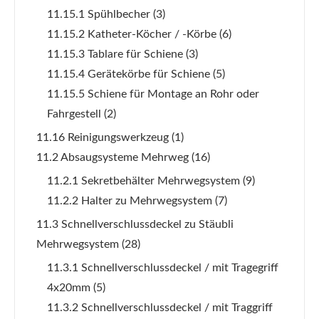
11.15.1 Spühlbecher
(3)
11.15.2 Katheter-Köcher / -Körbe
(6)
11.15.3 Tablare für Schiene
(3)
11.15.4 Gerätekörbe für Schiene
(5)
11.15.5 Schiene für Montage an Rohr oder
Fahrgestell
(2)
11.16 Reinigungswerkzeug
(1)
11.2 Absaugsysteme Mehrweg
(16)
11.2.1 Sekretbehälter Mehrwegsystem
(9)
11.2.2 Halter zu Mehrwegsystem
(7)
11.3 Schnellverschlussdeckel zu Stäubli
Mehrwegsystem
(28)
11.3.1 Schnellverschlussdeckel / mit Tragegriff
4x20mm
(5)
11.3.2 Schnellverschlussdeckel / mit Traggriff