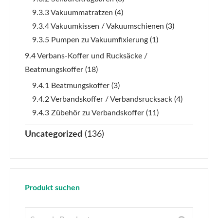
9.3.3 Vakuummatratzen
(4)
9.3.4 Vakuumkissen / Vakuumschienen
(3)
9.3.5 Pumpen zu Vakuumfixierung
(1)
9.4 Verbans-Koffer und Rucksäcke /
Beatmungskoffer
(18)
9.4.1 Beatmungskoffer
(3)
9.4.2 Verbandskoffer / Verbandsrucksack
(4)
9.4.3 Zübehör zu Verbandskoffer
(11)
Uncategorized
(136)
Produkt suchen