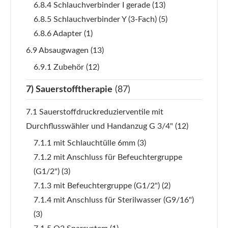
6.8.4 Schlauchverbinder I gerade
(13)
6.8.5 Schlauchverbinder Y (3-Fach)
(5)
6.8.6 Adapter
(1)
6.9 Absaugwagen
(13)
6.9.1 Zubehör
(12)
7) Sauerstofftherapie
(87)
7.1 Sauerstoffdruckreduzierventile mit
Durchflusswähler und Handanzug G 3/4"
(12)
7.1.1 mit Schlauchtülle 6mm
(3)
7.1.2 mit Anschluss für Befeuchtergruppe
(G1/2")
(3)
7.1.3 mit Befeuchtergruppe (G1/2")
(2)
7.1.4 mit Anschluss für Sterilwasser (G9/16")
(3)