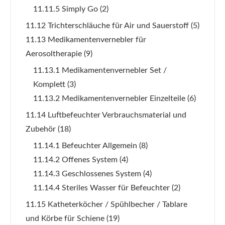
11.11.5 Simply Go
(2)
11.12 Trichterschläuche für Air und Sauerstoff
(5)
11.13 Medikamentenvernebler für
Aerosoltherapie
(9)
11.13.1 Medikamentenvernebler Set /
Komplett
(3)
11.13.2 Medikamentenvernebler Einzelteile
(6)
11.14 Luftbefeuchter Verbrauchsmaterial und
Zubehör
(18)
11.14.1 Befeuchter Allgemein
(8)
11.14.2 Offenes System
(4)
11.14.3 Geschlossenes System
(4)
11.14.4 Steriles Wasser für Befeuchter
(2)
11.15 Katheterköcher / Spühlbecher / Tablare
und Körbe für Schiene
(19)