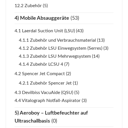
12.2 Zubehör
(5)
4) Mobile Absauggeräte
(53)
4.1 Laerdal Suction Unit (LSU)
(43)
4.1.1 Zubehör und Verbrauchsmaterial
(13)
4.1.2 Zubehör LSU Einwegsystem (Serres)
(3)
4.1.3 Zubehör LSU Mehrwegsystem
(14)
4.1.4 Zubehör LCSU 4
(7)
4.2 Spencer Jet Compact
(2)
4.2.1 Zubehör Spencer Jet
(1)
4.3 Devilbiss VacuAide (QSU)
(5)
4.4 Vitalograph Notfall-Aspirator
(3)
5) Aeroboy – Luftbefeuchter auf
Ultraschallbasis
(0)