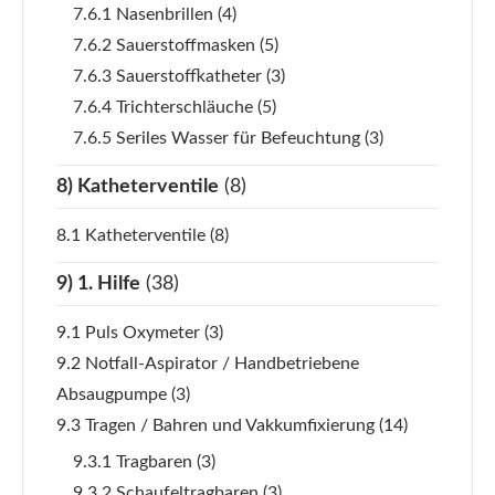
7.6.1 Nasenbrillen
(4)
7.6.2 Sauerstoffmasken
(5)
7.6.3 Sauerstoffkatheter
(3)
7.6.4 Trichterschläuche
(5)
7.6.5 Seriles Wasser für Befeuchtung
(3)
8) Katheterventile
(8)
8.1 Katheterventile
(8)
9) 1. Hilfe
(38)
9.1 Puls Oxymeter
(3)
9.2 Notfall-Aspirator / Handbetriebene
Absaugpumpe
(3)
9.3 Tragen / Bahren und Vakkumfixierung
(14)
9.3.1 Tragbaren
(3)
9.3.2 Schaufeltragbaren
(3)