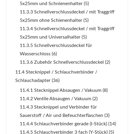
5x25mm und Schnienenhalter
(5)
11.3.3 Schnellverschlussdeckel / mit Traggriff
5x25mm ohne Schienenhalter
(5)
11.3.4 Schnellverschlussdeckel / mit Traggriff
5x25mm und Universalhalter
(5)
11.3.5 Schnellverschlussdeckel für
Wasserschloss
(6)
11.3.6 Zubehör Schnellverschlussdeckel
(2)
11.4 Stecknippel / Schlauchverbinder /
Schlauchadapter
(36)
11.4.1 Stecknippel Absaugen / Vakuum
(8)
11.4.2 Ventile Absaugen / Vakuum
(2)
11.4.3 Stecknippel und Verbinder für
Sauerstoff / Air und Befeuchterflaschen
(3)
11.4.4 Schlauchverbinder gerade (I-Stück)
(14)
11.4.5 Schlauchverbinder 3 fach (Y-Stück)
(5)