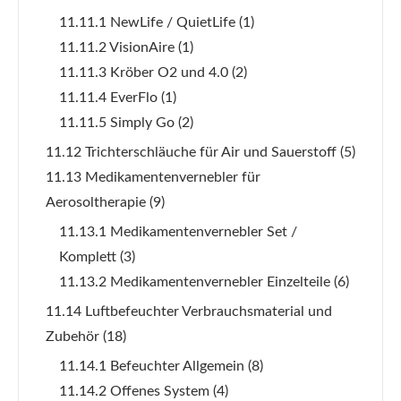
11.11.1 NewLife / QuietLife
(1)
11.11.2 VisionAire
(1)
11.11.3 Kröber O2 und 4.0
(2)
11.11.4 EverFlo
(1)
11.11.5 Simply Go
(2)
11.12 Trichterschläuche für Air und Sauerstoff
(5)
11.13 Medikamentenvernebler für
Aerosoltherapie
(9)
11.13.1 Medikamentenvernebler Set /
Komplett
(3)
11.13.2 Medikamentenvernebler Einzelteile
(6)
11.14 Luftbefeuchter Verbrauchsmaterial und
Zubehör
(18)
11.14.1 Befeuchter Allgemein
(8)
11.14.2 Offenes System
(4)