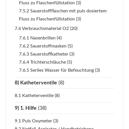
Fluss zu Flaschenfüllstation
(3)
7.5.2 Sauerstoffflaschen mit puls dosiertem
Fluss zu Flaschenfüllstation
(3)
7.6 Verbrauchsmaterial O2
(20)
7.6.1 Nasenbrillen
(4)
7.6.2 Sauerstoffmasken
(5)
7.6.3 Sauerstoffkatheter
(3)
7.6.4 Trichterschläuche
(5)
7.6.5 Seriles Wasser für Befeuchtung
(3)
8) Katheterventile
(8)
8.1 Katheterventile
(8)
9) 1. Hilfe
(38)
9.1 Puls Oxymeter
(3)
9.2 Notfall-Aspirator / Handbetriebene