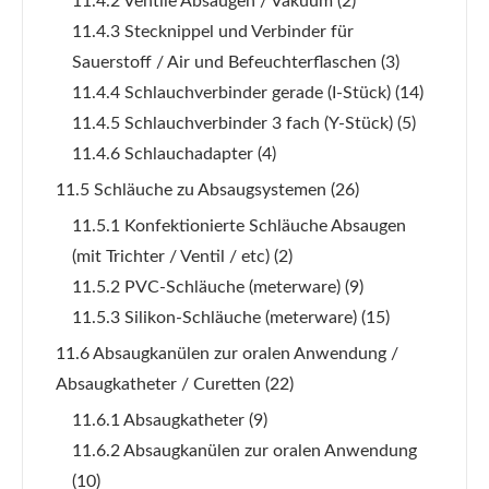
11.4.2 Ventile Absaugen / Vakuum
(2)
11.4.3 Stecknippel und Verbinder für
Sauerstoff / Air und Befeuchterflaschen
(3)
11.4.4 Schlauchverbinder gerade (I-Stück)
(14)
11.4.5 Schlauchverbinder 3 fach (Y-Stück)
(5)
11.4.6 Schlauchadapter
(4)
11.5 Schläuche zu Absaugsystemen
(26)
11.5.1 Konfektionierte Schläuche Absaugen
(mit Trichter / Ventil / etc)
(2)
11.5.2 PVC-Schläuche (meterware)
(9)
11.5.3 Silikon-Schläuche (meterware)
(15)
11.6 Absaugkanülen zur oralen Anwendung /
Absaugkatheter / Curetten
(22)
11.6.1 Absaugkatheter
(9)
11.6.2 Absaugkanülen zur oralen Anwendung
(10)