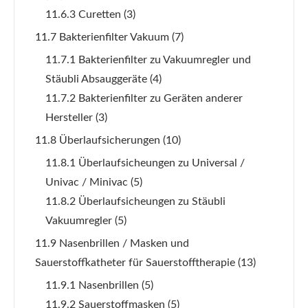
11.6.3 Curetten
(3)
11.7 Bakterienfilter Vakuum
(7)
11.7.1 Bakterienfilter zu Vakuumregler und
Stäubli Absauggeräte
(4)
11.7.2 Bakterienfilter zu Geräten anderer
Hersteller
(3)
11.8 Überlaufsicherungen
(10)
11.8.1 Überlaufsicheungen zu Universal /
Univac / Minivac
(5)
11.8.2 Überlaufsicheungen zu Stäubli
Vakuumregler
(5)
11.9 Nasenbrillen / Masken und
Sauerstoffkatheter für Sauerstofftherapie
(13)
11.9.1 Nasenbrillen
(5)
11.9.2 Sauerstoffmasken
(5)