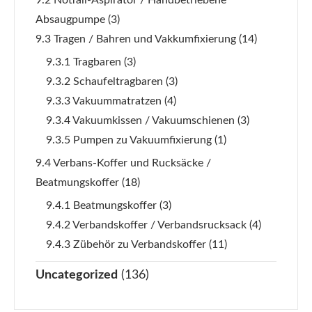
Absaugpumpe
(3)
9.3 Tragen / Bahren und Vakkumfixierung
(14)
9.3.1 Tragbaren
(3)
9.3.2 Schaufeltragbaren
(3)
9.3.3 Vakuummatratzen
(4)
9.3.4 Vakuumkissen / Vakuumschienen
(3)
9.3.5 Pumpen zu Vakuumfixierung
(1)
9.4 Verbans-Koffer und Rucksäcke /
Beatmungskoffer
(18)
9.4.1 Beatmungskoffer
(3)
9.4.2 Verbandskoffer / Verbandsrucksack
(4)
9.4.3 Zübehör zu Verbandskoffer
(11)
Uncategorized
(136)