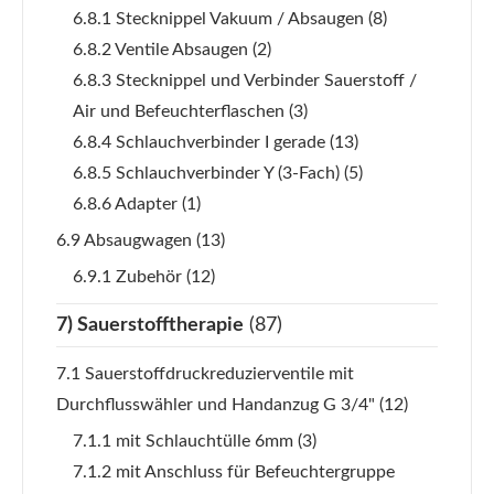
6.8.1 Stecknippel Vakuum / Absaugen
(8)
6.8.2 Ventile Absaugen
(2)
6.8.3 Stecknippel und Verbinder Sauerstoff /
Air und Befeuchterflaschen
(3)
6.8.4 Schlauchverbinder I gerade
(13)
6.8.5 Schlauchverbinder Y (3-Fach)
(5)
6.8.6 Adapter
(1)
6.9 Absaugwagen
(13)
6.9.1 Zubehör
(12)
7) Sauerstofftherapie
(87)
7.1 Sauerstoffdruckreduzierventile mit
Durchflusswähler und Handanzug G 3/4"
(12)
7.1.1 mit Schlauchtülle 6mm
(3)
7.1.2 mit Anschluss für Befeuchtergruppe