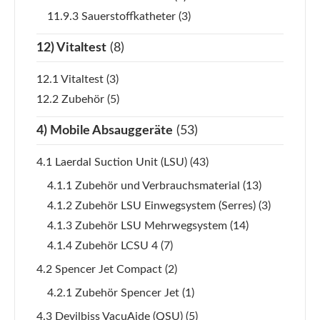
11.9.3 Sauerstoffkatheter
(3)
12) Vitaltest
(8)
12.1 Vitaltest
(3)
12.2 Zubehör
(5)
4) Mobile Absauggeräte
(53)
4.1 Laerdal Suction Unit (LSU)
(43)
4.1.1 Zubehör und Verbrauchsmaterial
(13)
4.1.2 Zubehör LSU Einwegsystem (Serres)
(3)
4.1.3 Zubehör LSU Mehrwegsystem
(14)
4.1.4 Zubehör LCSU 4
(7)
4.2 Spencer Jet Compact
(2)
4.2.1 Zubehör Spencer Jet
(1)
4.3 Devilbiss VacuAide (QSU)
(5)