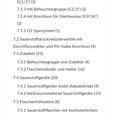
(G1/2")
(3)
7.1.3 mit Befeuchtergruppe (G1/2")
(2)
7.1.4 mit Anschluss für Sterilwasser (G9/16")
(3)
7.1.5 O2 Sparsystem
(1)
7.2 Sauerstoffdruckreduzierventile mit
Durchflusswähler und Pin-Index Anschluss
(4)
7.3 Zubehör
(23)
7.3.1 Befeuchtergruppe und Zubehör
(4)
7.3.2 Flaschenständer und Halter
(16)
7.4 Sauerstoffgeräte
(20)
7.4.1 Sauerstoffgeräte mobil (Akkubetrieb)
(4)
7.4.2 Verbrauchsmaterial Sauerstoffgeräte
(12)
7.5 Flaschenfüllstation
(8)
7.5.1 Sauerstoffflaschen mit kontiuierilichem