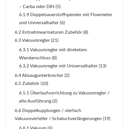
– Carba oder DIN
(5)
6.1.9 Doppelsauerstoffspender mit Flowmeter
und Universalhalter
(6)
6.2 Entnahmearmaturen Zubehör
(8)
6.3 Vakuumregler
(21)
6.3.1 Vakuumregler mit direketem
Wandanschluss
(8)
6.3.2 Vakuumregler mit Universalhalter
(13)
6.4 Absaugunterbrecher
(2)
6.5 Zubehör
(10)
6.5.1 Überlaufvorrichtung zu Vakuumregler /
alte Ausführung
(2)
6.6 Doppelkupplungen / vierfach
Vakuumverteiler / Schaluchverlängerungen
(19)
6.6.1 Vakuum
(6)