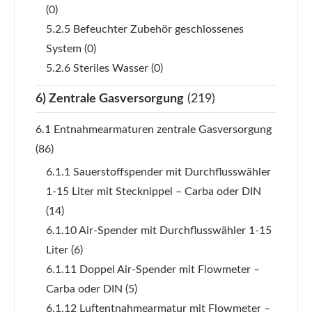
(0)
5.2.5 Befeuchter Zubehör geschlossenes
System
(0)
5.2.6 Steriles Wasser
(0)
6) Zentrale Gasversorgung
(219)
6.1 Entnahmearmaturen zentrale Gasversorgung
(86)
6.1.1 Sauerstoffspender mit Durchflusswähler
1-15 Liter mit Stecknippel – Carba oder DIN
(14)
6.1.10 Air-Spender mit Durchflusswähler 1-15
Liter
(6)
6.1.11 Doppel Air-Spender mit Flowmeter –
Carba oder DIN
(5)
6.1.12 Luftentnahmearmatur mit Flowmeter –