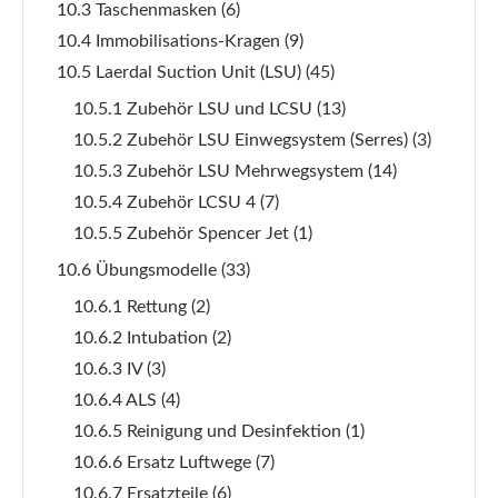
10.3 Taschenmasken
(6)
10.4 Immobilisations-Kragen
(9)
10.5 Laerdal Suction Unit (LSU)
(45)
10.5.1 Zubehör LSU und LCSU
(13)
10.5.2 Zubehör LSU Einwegsystem (Serres)
(3)
10.5.3 Zubehör LSU Mehrwegsystem
(14)
10.5.4 Zubehör LCSU 4
(7)
10.5.5 Zubehör Spencer Jet
(1)
10.6 Übungsmodelle
(33)
10.6.1 Rettung
(2)
10.6.2 Intubation
(2)
10.6.3 IV
(3)
10.6.4 ALS
(4)
10.6.5 Reinigung und Desinfektion
(1)
10.6.6 Ersatz Luftwege
(7)
10.6.7 Ersatzteile
(6)