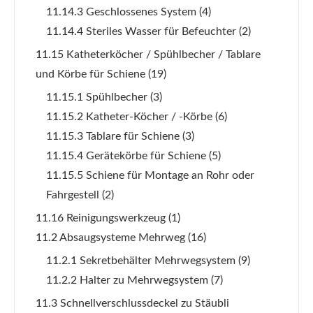
11.14.3 Geschlossenes System
(4)
11.14.4 Steriles Wasser für Befeuchter
(2)
11.15 Katheterköcher / Spühlbecher / Tablare
und Körbe für Schiene
(19)
11.15.1 Spühlbecher
(3)
11.15.2 Katheter-Köcher / -Körbe
(6)
11.15.3 Tablare für Schiene
(3)
11.15.4 Gerätekörbe für Schiene
(5)
11.15.5 Schiene für Montage an Rohr oder
Fahrgestell
(2)
11.16 Reinigungswerkzeug
(1)
11.2 Absaugsysteme Mehrweg
(16)
11.2.1 Sekretbehälter Mehrwegsystem
(9)
11.2.2 Halter zu Mehrwegsystem
(7)
11.3 Schnellverschlussdeckel zu Stäubli